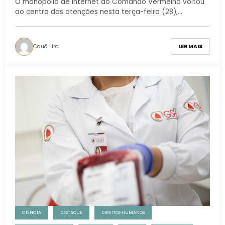
O monopólio de internet do Comando Vermelho voltou
ao centro das atenções nesta terça-feira (28),…
Cauã Lira
LER MAIS
CIÊNCIA
DESTAQUE
DIREITOS HUMANOS