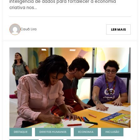
inteligência de dados para fortalecer a economia
criativa nos…
Cauã Lira
LER MAIS
DESTAQUE
DIREITOS HUMANOS
ECONOMIA
INCLUSÃO