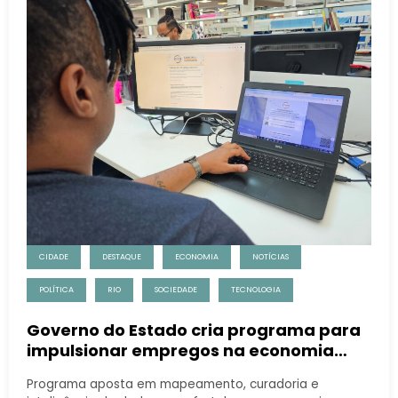
CIDADE
DESTAQUE
ECONOMIA
NOTÍCIAS
POLÍTICA
RIO
SOCIEDADE
TECNOLOGIA
Governo do Estado cria programa para
impulsionar empregos na economia
criativa
Programa aposta em mapeamento, curadoria e