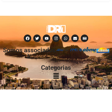
Somos associados
à:
Categorias