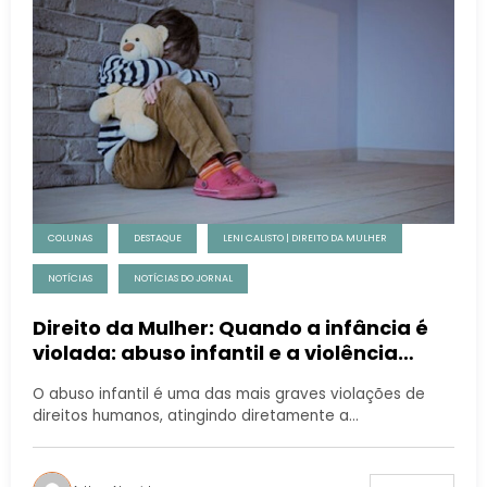
COLUNAS
DESTAQUE
LENI CALISTO | DIREITO DA MULHER
NOTÍCIAS
NOTÍCIAS DO JORNAL
Direito da Mulher: Quando a infância é
violada: abuso infantil e a violência
entre menores
O abuso infantil é uma das mais graves violações de
direitos humanos, atingindo diretamente a…