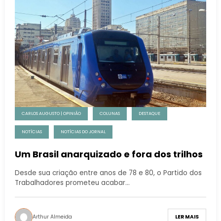
CARLOS AUGUSTO | OPINIÃO
COLUNAS
DESTAQUE
NOTÍCIAS
NOTÍCIAS DO JORNAL
Um Brasil anarquizado e fora dos trilhos
Desde sua criação entre anos de 78 e 80, o Partido dos
Trabalhadores prometeu acabar…
Arthur Almeida
LER MAIS