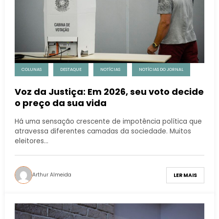
COLUNAS
DESTAQUE
NOTÍCIAS
NOTÍCIAS DO JORNAL
Voz da Justiça: Em 2026, seu voto decide
o preço da sua vida
Há uma sensação crescente de impotência política que
atravessa diferentes camadas da sociedade. Muitos
eleitores…
Arthur Almeida
LER MAIS