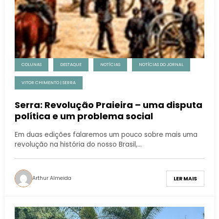
COLUNAS
DESTAQUE
NOTÍCIAS
NOTÍCIAS DO JORNAL
VITOR CHIMENTO | SERRA
Serra: Revolução Praieira – uma disputa
política e um problema social
Em duas edições falaremos um pouco sobre mais uma
revolução na história do nosso Brasil,…
Arthur Almeida
LER MAIS