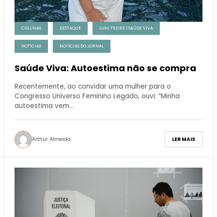
COLUNAS
DESTAQUE
LUNI FREIRE | SAÚDE VIVA
NOTÍCIAS
NOTÍCIAS DO JORNAL
Saúde Viva: Autoestima não se compra
Recentemente, ao convidar uma mulher para o
Congresso Universo Feminino Legado, ouvi: “Minha
autoestima vem…
Arthur Almeida
LER MAIS