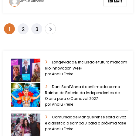
Arthur Almeida
LER MAIS
1
2
3
Longevidade, inclusão e futuro marcam
Rio Innovation Week
por Analu Freire
Dani Sant’Anna é confirmada como
Rainha de Bateria da Independentes de
Olaria para o Carnaval 2027
por Analu Freire
Comunidade Mangueirense solta a voz
e classifca o samba 3 para a próxima fase
por Analu Freire