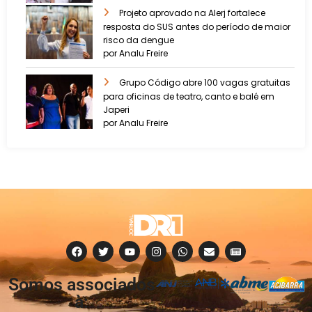
Projeto aprovado na Alerj fortalece
resposta do SUS antes do período de maior
risco da dengue
por Analu Freire
Grupo Código abre 100 vagas gratuitas
para oficinas de teatro, canto e balé em
Japeri
por Analu Freire
Somos associados
à: