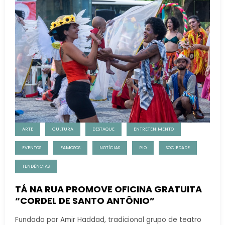
ARTE
CULTURA
DESTAQUE
ENTRETENIMENTO
EVENTOS
FAMOSOS
NOTÍCIAS
RIO
SOCIEDADE
TENDÊNCIAS
TÁ NA RUA PROMOVE OFICINA GRATUITA
“CORDEL DE SANTO ANTÔNIO”
Fundado por Amir Haddad, tradicional grupo de teatro