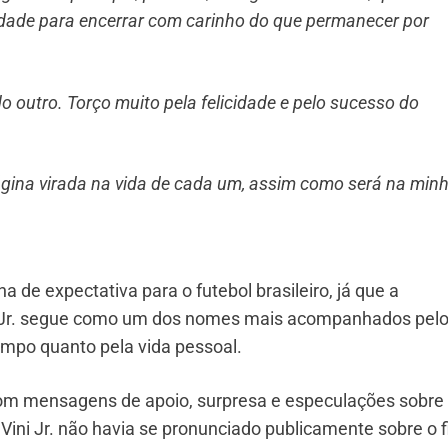
uridade para encerrar com carinho do que permanecer por
 outro. Torço muito pela felicidade e pelo sucesso do
ágina virada na vida de cada um, assim como será na minh
e expectativa para o futebol brasileiro, já que a
i Jr. segue como um dos nomes mais acompanhados pel
mpo quanto pela vida pessoal.
om mensagens de apoio, surpresa e especulações sobre
ini Jr. não havia se pronunciado publicamente sobre o 