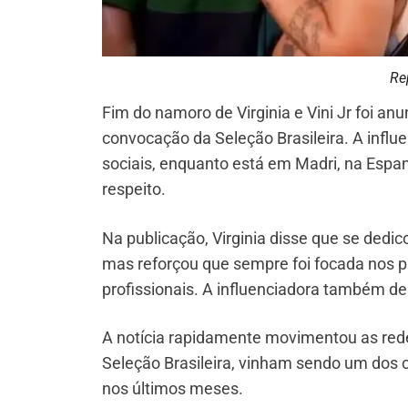
Re
Fim do namoro de Virginia e Vini Jr foi an
convocação da Seleção Brasileira. A inf
sociais, enquanto está em Madri, na Espa
respeito.
Na publicação, Virginia disse que se dedi
mas reforçou que sempre foi focada nos p
profissionais. A influenciadora também des
A notícia rapidamente movimentou as redes 
Seleção Brasileira, vinham sendo um dos 
nos últimos meses.