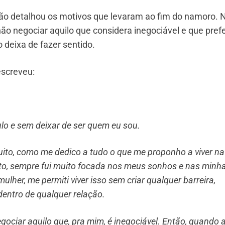
não detalhou os motivos que levaram ao fim do namoro. 
o negociar aquilo que considera inegociável e que pref
 deixa de fazer sentido.
escreveu:
lo e sem deixar de ser quem eu sou.
ito, como me dedico a tudo o que me proponho a viver na
uito, sempre fui muito focada nos meus sonhos e nas minh
er, me permiti viver isso sem criar qualquer barreira,
dentro de qualquer relação.
gociar aquilo que, pra mim, é inegociável. Então, quando 