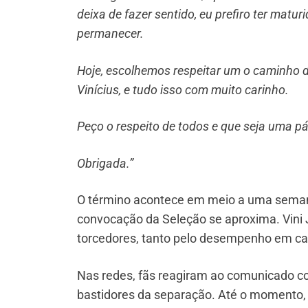
deixa de fazer sentido, eu prefiro ter mat
permanecer.
Hoje, escolhemos respeitar um o caminho do
Vinícius, e tudo isso com muito carinho.
Peço o respeito de todos e que seja uma p
Obrigada.”
O término acontece em meio a uma semana d
convocação da Seleção se aproxima. Vin
torcedores, tanto pelo desempenho em ca
Nas redes, fãs reagiram ao comunicado c
bastidores da separação. Até o momento, V