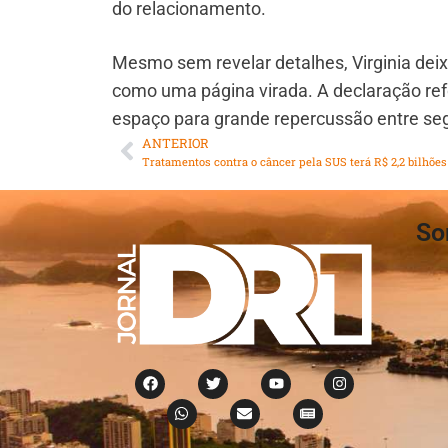
do relacionamento.
Mesmo sem revelar detalhes, Virginia deixo
como uma página virada. A declaração re
espaço para grande repercussão entre segu
ANTERIOR
So