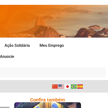
Ação Solidária
Meu Emprego
Anuncie
Confira também
Cencosud Promove