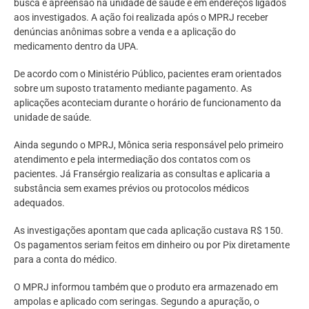
busca e apreensão na unidade de saúde e em endereços ligados
aos investigados. A ação foi realizada após o MPRJ receber
denúncias anônimas sobre a venda e a aplicação do
medicamento dentro da UPA.
De acordo com o Ministério Público, pacientes eram orientados
sobre um suposto tratamento mediante pagamento. As
aplicações aconteciam durante o horário de funcionamento da
unidade de saúde.
Ainda segundo o MPRJ, Mônica seria responsável pelo primeiro
atendimento e pela intermediação dos contatos com os
pacientes. Já Fransérgio realizaria as consultas e aplicaria a
substância sem exames prévios ou protocolos médicos
adequados.
As investigações apontam que cada aplicação custava R$ 150.
Os pagamentos seriam feitos em dinheiro ou por Pix diretamente
para a conta do médico.
O MPRJ informou também que o produto era armazenado em
ampolas e aplicado com seringas. Segundo a apuração, o