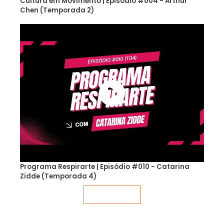
Cultura em Movimento | Episódio #004 - Arthur
Chen (Temporada 2)
Programa Respirarte | Episódio #010 - Catarina
Zidde (Temporada 4)
Veja mais