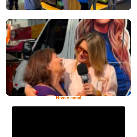
​Segurança Pública Lidera Queixas De
Moradores Do Rio Em Escuta Promovida Por
Antônia Fontenelle
Nosso canal