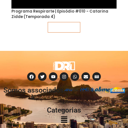
Programa Respirarte | Episódio #010 - Catarina
Zidde (Temporada 4)
Veja mais
Somos associados
à:
Categorias