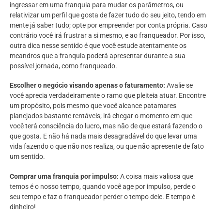
ingressar em uma franquia para mudar os parâmetros, ou
relativizar um perfil que gosta de fazer tudo do seu jeito, tendo em
mente já saber tudo; opte por empreender por conta própria. Caso
contrário você irá frustrar a si mesmo, e ao franqueador. Por isso,
outra dica nesse sentido é que você estude atentamente os
meandros que a franquia poderá apresentar durante a sua
possível jornada, como franqueado.
Escolher o negócio visando apenas o faturamento:
Avalie se
você aprecia verdadeiramente o ramo que pleiteia atuar. Encontre
um propósito, pois mesmo que você alcance patamares
planejados bastante rentáveis; irá chegar o momento em que
você terá consciência do lucro, mas não de que estará fazendo o
que gosta. E não há nada mais desagradável do que levar uma
vida fazendo o que não nos realiza, ou que não apresente de fato
um sentido.
Comprar uma franquia por impulso:
A coisa mais valiosa que
temos é o nosso tempo, quando você age por impulso, perde o
seu tempo e faz o franqueador perder o tempo dele. E tempo é
dinheiro!