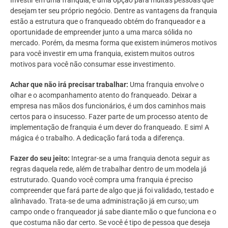
desejam ter seu próprio negócio. Dentre as vantagens da franquia
estão a estrutura que o franqueado obtém do franqueador e a
oportunidade de empreender junto a uma marca sólida no
mercado. Porém, da mesma forma que existem inúmeros motivos
para você investir em uma franquia, existem muitos outros
motivos para você não consumar esse investimento.
Achar que não irá precisar trabalhar:
Uma franquia envolve o
olhar e o acompanhamento atento do franqueado. Deixar a
empresa nas mãos dos funcionários, é um dos caminhos mais
certos para o insucesso. Fazer parte de um processo atento de
implementação de franquia é um dever do franqueado. E sim! A
mágica é o trabalho. A dedicação fará toda a diferença.
Fazer do seu jeito:
Integrar-se a uma franquia denota seguir as
regras daquela rede, além de trabalhar dentro de um modela já
estruturado. Quando você compra uma franquia é preciso
compreender que fará parte de algo que já foi validado, testado e
alinhavado. Trata-se de uma administração já em curso; um
campo onde o franqueador já sabe diante mão o que funciona e o
que costuma não dar certo. Se você é tipo de pessoa que deseja