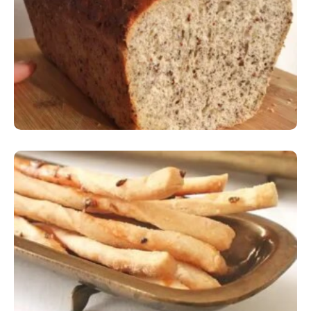
Comer Bem: Pão Low Carb
Comer Bem: Palitinhos De Cebola E Salsa