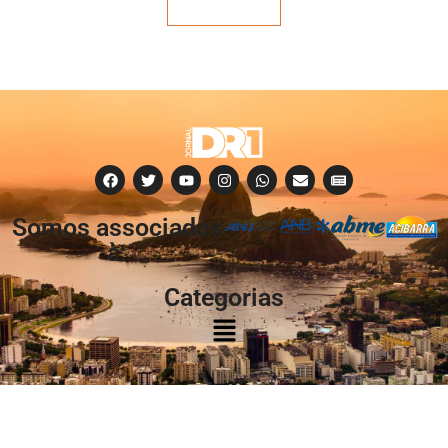
Veja mais
Somos associados
à:
Categorias