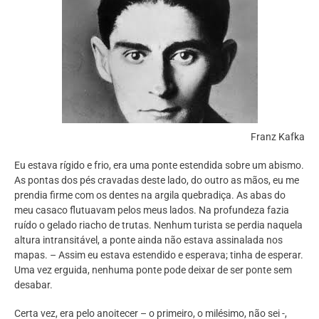
Franz Kafka
Eu estava rígido e frio, era uma ponte estendida sobre um abismo.
As pontas dos pés cravadas deste lado, do outro as mãos, eu me
prendia firme com os dentes na argila quebradiça. As abas do
meu casaco flutuavam pelos meus lados. Na profundeza fazia
ruído o gelado riacho de trutas. Nenhum turista se perdia naquela
altura intransitável, a ponte ainda não estava assinalada nos
mapas. – Assim eu estava estendido e esperava; tinha de esperar.
Uma vez erguida, nenhuma ponte pode deixar de ser ponte sem
desabar.
Certa vez, era pelo anoitecer – o primeiro, o milésimo, não sei -,