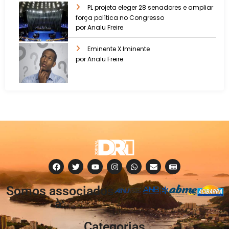
PL projeta eleger 28 senadores e ampliar
força política no Congresso
por Analu Freire
Eminente X Iminente
por Analu Freire
Somos associados
à:
Categorias