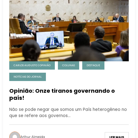
CARLOS AUGUSTO | OPINIÃO
COLUNAS
DESTAQUE
NOTÍCIAS DO JORNAL
Opinião: Onze tiranos governando o
país!
Não se pode negar que somos um País heterogêneo no
que se refere aos governos…
Arthur Almeida
LER MAIS