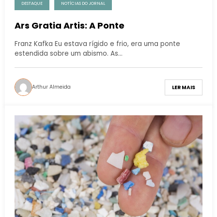
DESTAQUE
NOTÍCIAS DO JORNAL
Ars Gratia Artis: A Ponte
Franz Kafka Eu estava rígido e frio, era uma ponte
estendida sobre um abismo. As…
Arthur Almeida
LER MAIS