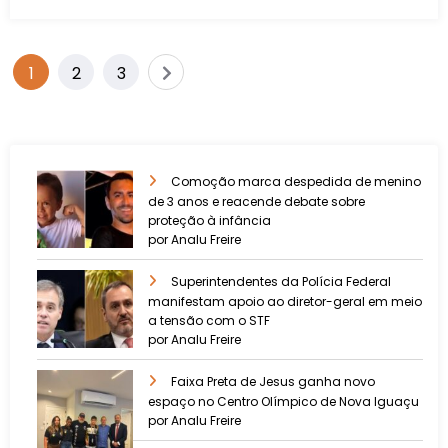
1
2
3
Comoção marca despedida de menino
de 3 anos e reacende debate sobre
proteção à infância
por Analu Freire
Superintendentes da Polícia Federal
manifestam apoio ao diretor-geral em meio
a tensão com o STF
por Analu Freire
Faixa Preta de Jesus ganha novo
espaço no Centro Olímpico de Nova Iguaçu
por Analu Freire