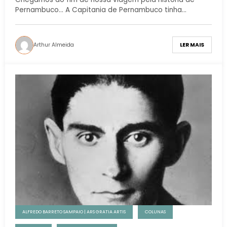
Pernambuco... A Capitania de Pernambuco tinha…
Arthur Almeida
LER MAIS
ALFREDO BARRETO SAMPAIO | ARS GRATIA ARTIS
COLUNAS