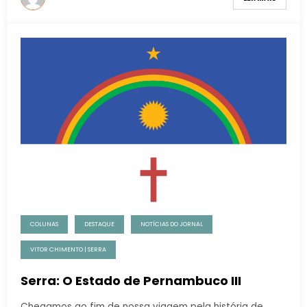
COLUNAS
DESTAQUE
NOTÍCIAS DO JORNAL
VITOR CHIMENTO | SERRA
Serra: O Estado de Pernambuco III
Chegamos ao fim de nossa viagem pela história de