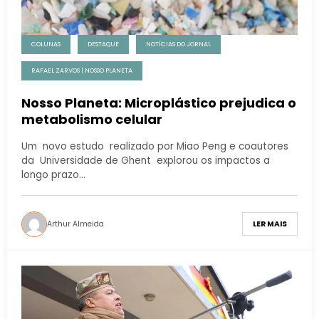
COLUNAS
DESTAQUE
NOTÍCIAS DO JORNAL
RAFAEL ZARVOS | NOSSO PLANETA
Nosso Planeta: Microplástico prejudica o
metabolismo celular
Um novo estudo realizado por Miao Peng e coautores
da Universidade de Ghent explorou os impactos a
longo prazo…
Arthur Almeida
LER MAIS