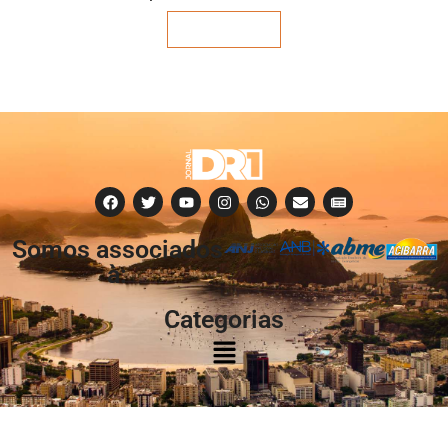
Veja mais
Somos associados
à:
Categorias