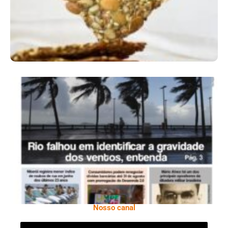
Ano X – Número 366 01 A 07 De Agosto De
2026
Nosso canal