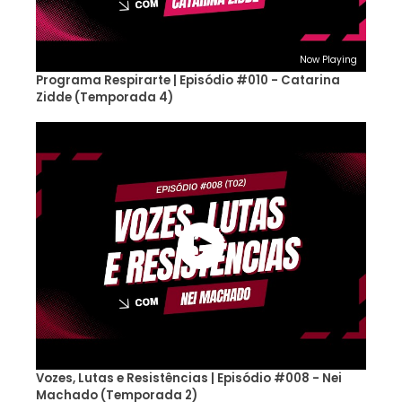
Now Playing
Programa Respirarte | Episódio #010 - Catarina
Zidde (Temporada 4)
Vozes, Lutas e Resistências | Episódio #008 - Nei
Machado (Temporada 2)