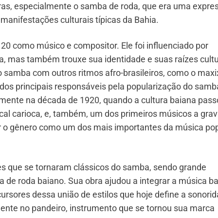
as, especialmente o samba de roda, que era uma expre
manifestações culturais típicas da Bahia.
 20 como músico e compositor. Ele foi influenciado por
, mas também trouxe sua identidade e suas raízes cultu
samba com outros ritmos afro-brasileiros, como o maxi
 dos principais responsáveis pela popularização do samb
almente na década de 1920, quando a cultura baiana pass
ical carioca, e, também, um dos primeiros músicos a grav
ar o gênero como um dos mais importantes da música po
es que se tornaram clássicos do samba, sendo grande
 de roda baiano. Sua obra ajudou a integrar a música b
ursores dessa união de estilos que hoje define a sonori
lente no pandeiro, instrumento que se tornou sua marca