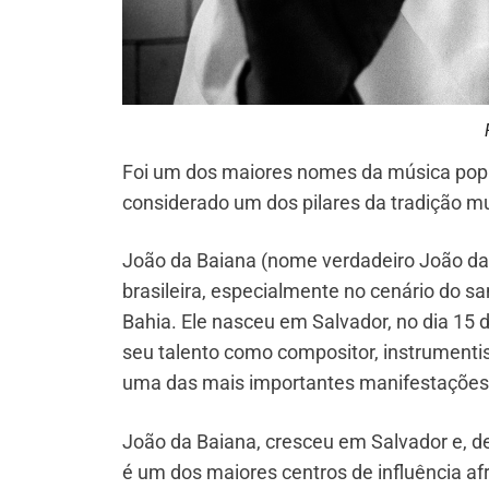
Foi um dos maiores nomes da música popul
considerado um dos pilares da tradição mu
João da Baiana (nome verdadeiro João da
brasileira, especialmente no cenário do s
Bahia. Ele nasceu em Salvador, no dia 15 d
seu talento como compositor, instrument
uma das mais importantes manifestações cu
João da Baiana, cresceu em Salvador e, de
é um dos maiores centros de influência af