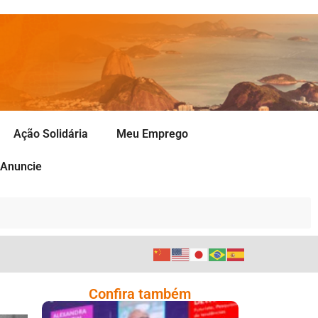
Ação Solidária
Meu Emprego
Anuncie
Confira também