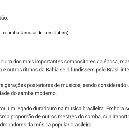
tão:
m o samba famoso de Tom Jobim)
o um dos mais importantes compositores da época, ma
outros ritmos da Bahia se difundissem pelo Brasil inte
bre gerações posteriores de músicos, sendo considerado
tidade do samba moderno.
ou um legado duradouro na música brasileira. Embora s
sma proporção de outros mestres do samba, sua import
dmiradores da música popular brasileira.