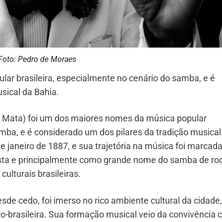
Foto: Pedro de Moraes
ar brasileira, especialmente no cenário do samba, e é
sical da Bahia.
 Mata) foi um dos maiores nomes da música popular
amba, e é considerado um dos pilares da tradição musical
e janeiro de 1887, e sua trajetória na música foi marcada
ista e principalmente como grande nome do samba de ro
lturais brasileiras.
sde cedo, foi imerso no rico ambiente cultural da cidade
ro-brasileira. Sua formação musical veio da convivência