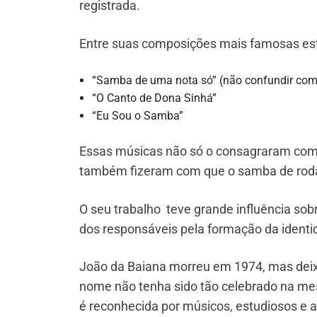
registrada.
Entre suas composições mais famosas es
“Samba de uma nota só” (não confundir co
“O Canto de Dona Sinhá”
“Eu Sou o Samba”
Essas músicas não só o consagraram com
também fizeram com que o samba de roda e 
O seu trabalho teve grande influência so
dos responsáveis pela formação da iden
João da Baiana morreu em 1974, mas deix
nome não tenha sido tão celebrado na me
é reconhecida por músicos, estudiosos e a