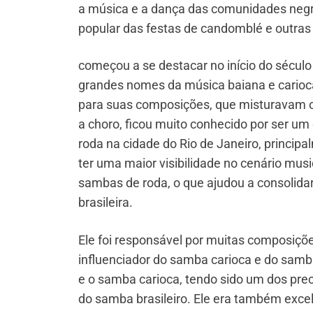
a música e a dança das comunidades negr
popular das festas de candomblé e outras 
começou a se destacar no início do século
grandes nomes da música baiana e carioca
para suas composições, que misturavam o 
a choro, ficou muito conhecido por ser um
roda na cidade do Rio de Janeiro, princip
ter uma maior visibilidade no cenário mus
sambas de roda, o que ajudou a consolid
brasileira.
Ele foi responsável por muitas composiçõ
influenciador do samba carioca e do samba
e o samba carioca, tendo sido um dos prec
do samba brasileiro. Ele era também exce