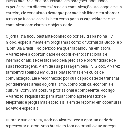
iniciou sua trajetória profissional em redações, adquirindo
experiência em diferentes áreas da comunicação. Ao longo de sua
carreira, ele conquistou destaque por sua habilidade em abordar
temas políticos e sociais, bem como por sua capacidade de se
comunicar com clareza e objetividade.
O jornalista ficou bastante conhecido por seu trabalho na TV
Globo, especialmente em programas como o “Jornal da Globo” e o
“Bom Dia Brasil”. No período em que trabalhou na emissora,
Alvarez teve a oportunidade de cobrir eventos nacionais e
internacionais, se destacando pela precisão e profundidade de
suas reportagens. Além de sua passagem pela TV Globo, Alvarez
também trabalhou em outras plataformas e veículos de
comunicação. Ele é reconhecido por sua capacidade de transitar
por diferentes áreas do jornalismo, como política, economia e
cultura. Com uma postura profissional e competente, Rodrigo
Alvarez foi requisitado para atuar como apresentador de
telejornais e programas especiais, além de repórter em coberturas
ao vivo e especiais.
Durante sua carreira, Rodrigo Alvarez teve a oportunidade de
representar o jornalismo brasileiro fora do Brasil, o que agregou