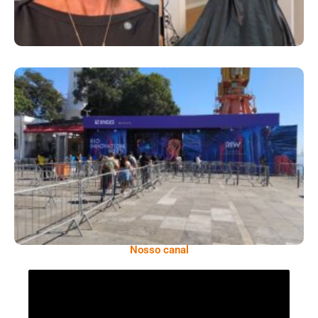
Quando Ninguém Inova Sozinho: As Lições
Do Rio Innovation Week 2026
Nosso canal