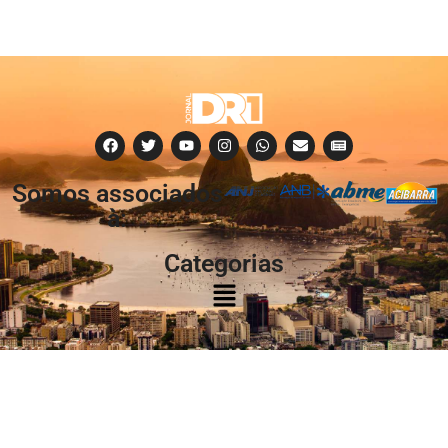
Somos associados
à:
Categorias