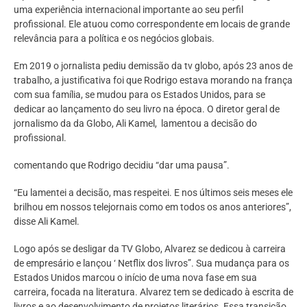
uma experiência internacional importante ao seu perfil
profissional. Ele atuou como correspondente em locais de grande
relevância para a política e os negócios globais.
Em 2019 o jornalista pediu demissão da tv globo, após 23 anos de
trabalho, a justificativa foi que Rodrigo estava morando na frança
com sua família, se mudou para os Estados Unidos, para se
dedicar ao lançamento do seu livro na época. O diretor geral de
jornalismo da da Globo, Ali Kamel, lamentou a decisão do
profissional.
comentando que Rodrigo decidiu “dar uma pausa”.
“Eu lamentei a decisão, mas respeitei. E nos últimos seis meses ele
brilhou em nossos telejornais como em todos os anos anteriores”,
disse Ali Kamel.
Logo após se desligar da TV Globo, Alvarez se dedicou à carreira
de empresário e lançou ‘ Netflix dos livros”. Sua mudança para os
Estados Unidos marcou o início de uma nova fase em sua
carreira, focada na literatura. Alvarez tem se dedicado à escrita de
livros e ao desenvolvimento de projetos literários. Essa transição