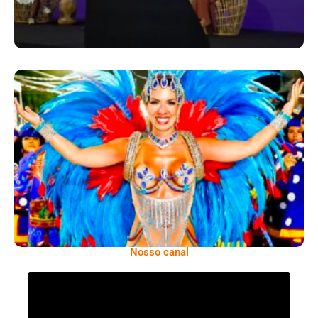
Dani Sant’Anna É Confirmada Como Rainha
De Bateria Da Independentes De Olaria
Para O Carnaval 2027
Nosso canal