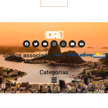
Veja mais
Somos associados
à:
Categorias