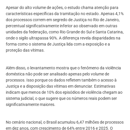
Apesar do alto volume de ações, o estudo chama atenção para
características específicas da tramitação no estado. Apenas 4,1%
dos processos correm em segredo de Justiça no Rio de Janeiro,
percentual significativamente inferior ao observado em outras
unidades da federação, como Rio Grande do Sul e Santa Catarina,
onde o sigilo ultrapassa 90%. A diferença revela disparidades na
forma como o sistema de Justiça lida com a exposição e a
proteção das vítimas.
Além disso, o levantamento mostra que o fenômeno da violência
doméstica não pode ser analisado apenas pelo volume de
processos. Isso porque os dados refletem também o acesso à
Justiça e a disposição das vítimas em denunciar. Estimativas
indicam que menos de 10% dos episódios de violência chegam ao
sistema judicial, o que sugere que os números reais podem ser
significativamente maiores.
No cenário nacional, o Brasil acumulou 6,47 milhões de processos
em dez anos, com crescimento de 64% entre 2016 e 2025. O