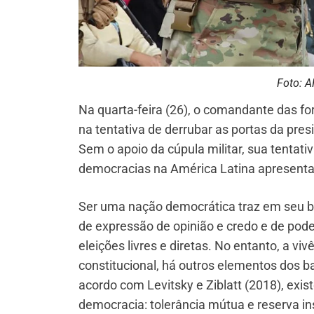
Foto: A
Na quarta-feira (26), o comandante das for
na tentativa de derrubar as portas da pres
Sem o apoio da cúpula militar, sua tentat
democracias na América Latina apresentam 
Ser uma nação democrática traz em seu bojo
de expressão de opinião e credo e de pode
eleições livres e diretas. No entanto, a v
constitucional, há outros elementos dos b
acordo com Levitsky e Ziblatt (2018), ex
democracia: tolerância mútua e reserva ins