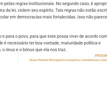
m pelas regras institucionais. No segundo caso, é apropr
ra da lei, violem seu espírito. Tais regras não estão escri
olar em democracias mais fortalecidas. Isso não parec
 e para o povo, para que este possa viver de acordo co
e é necessário ter boa vontade, maturidade política e
 o ônus e o bônus que ela nos traz.
PRÓXI
Nosso Planeta: Microplástico prejudica o metabolismo celul