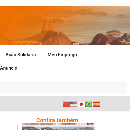
Ação Solidária
Meu Emprego
Anuncie
Confira também