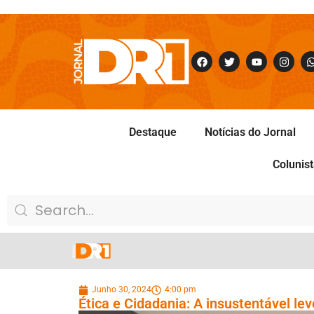
Destaque
Notícias do Jornal
Colunis
Junho 30, 2024
4:00 pm
Ética e Cidadania: A insustentável l