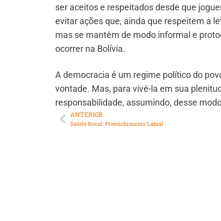
ser aceitos e respeitados desde que jogue
evitar ações que, ainda que respeitem a let
mas se mantêm de modo informal e protoc
ocorrer na Bolívia.
A democracia é um regime político do povo
vontade. Mas, para vivê-la em sua plenitud
responsabilidade, assumindo, desse modo,
ANTERIOR
Saúde Bucal: Preenchimento Labial