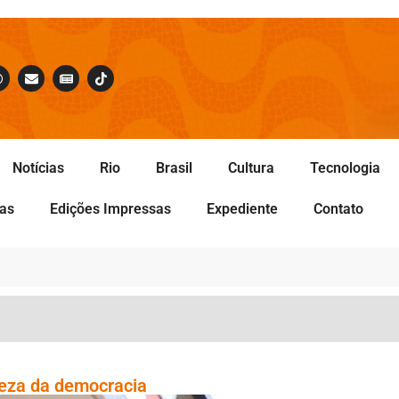
Notícias
Rio
Brasil
Cultura
Tecnologia
tas
Edições Impressas
Expediente
Contato
eveza da democracia