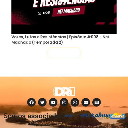
Vozes, Lutas e Resistências | Episódio #008 - Nei
Machado (Temporada 2)
Veja mais
Somos associados
à: