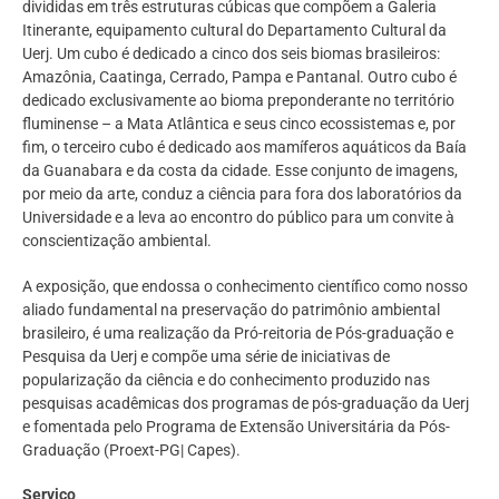
divididas em três estruturas cúbicas que compõem a Galeria
Itinerante, equipamento cultural do Departamento Cultural da
Uerj. Um cubo é dedicado a cinco dos seis biomas brasileiros:
Amazônia, Caatinga, Cerrado, Pampa e Pantanal. Outro cubo é
dedicado exclusivamente ao bioma preponderante no território
fluminense – a Mata Atlântica e seus cinco ecossistemas e, por
fim, o terceiro cubo é dedicado aos mamíferos aquáticos da Baía
da Guanabara e da costa da cidade. Esse conjunto de imagens,
por meio da arte, conduz a ciência para fora dos laboratórios da
Universidade e a leva ao encontro do público para um convite à
conscientização ambiental.
A exposição, que endossa o conhecimento científico como nosso
aliado fundamental na preservação do patrimônio ambiental
brasileiro, é uma realização da Pró-reitoria de Pós-graduação e
Pesquisa da Uerj e compõe uma série de iniciativas de
popularização da ciência e do conhecimento produzido nas
pesquisas acadêmicas dos programas de pós-graduação da Uerj
e fomentada pelo Programa de Extensão Universitária da Pós-
Graduação (Proext-PG| Capes).
Serviço