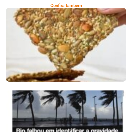
Confira também
Comer Bem: Cracker De Sementes
Ano X – Número 366 01 A 07 De Agosto De
2026