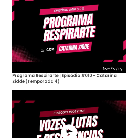
Now Playing
Programa Respirarte | Episódio #010 - Catarina
Zidde (Temporada 4)