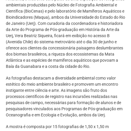
ambientais produzidas pelo Núcleo de Fotografia Ambiental e
Científica (BioCenas) e pelo laboratório de Mamíferos Aquáticos e
Bioindicadores (Maqua), ambos da Universidade do Estado do Rio
de Janeiro (Uerj). Com curadoria da coordenadora e historiadora
da Arte do Programa de Pós-graduação em História da Arte da
Uerj, Vera Beatriz Siqueira, ficará em exibição no acesso B
(Avenida Chile) do sistema metroviário até o dia 30 de junho e
oferece aos clientes da concessionária paisagens deslumbrantes
dos biomas brasileiros, a riqueza dos ecossistemas da Mata
Atlântica e as espécies de mamíferos aquáticos que povoam a
Baía da Guanabara e a costa da cidade do Rio.
As fotografias destacam a diversidade ambiental como valor
estético do meio ambiente brasileiro e promovem um encontro
instigante entre ciência e arte. As imagens são fruto dos
processos científicos de registro nas incursões realizadas nas
pesquisas de campo, necessárias para formação de alunos e de
pesquisadores vinculados aos Programas de Pós-graduação em
Oceanografia e em Ecologia e Evolução, ambos da Uerj.
A mostra é composta por 15 fotografias de 1,50 x 1,50 m