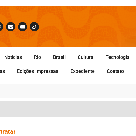
Notícias
Rio
Brasil
Cultura
Tecnologia
tas
Edições Impressas
Expediente
Contato
tratar