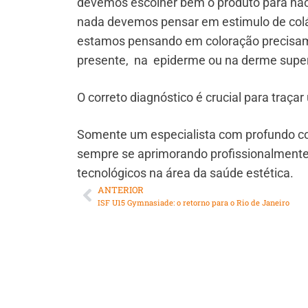
devemos escolher bem o produto para não 
nada devemos pensar em estimulo de colág
estamos pensando em coloração precisamo
presente, na epiderme ou na derme superf
O correto diagnóstico é crucial para traç
Somente um especialista com profundo con
sempre se aprimorando profissionalmente,
tecnológicos na área da saúde estética.
ANTERIOR
ISF U15 Gymnasiade: o retorno para o Rio de Janeiro