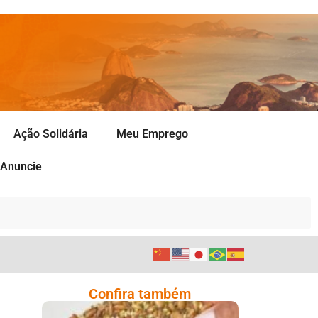
Ação Solidária
Meu Emprego
Anuncie
Confira também