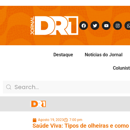
Destaque
Notícias do Jornal
Colunis
Agosto 19, 2023
7:00 pm
Saúde Viva: Tipos de olheiras e como 