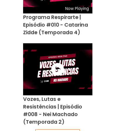
Now Playing
Programa Respirarte |
Episódio #010 - Catarina
Zidde (Temporada 4)
Vozes, Lutas e
Resistências | Episódio
#008 - Nei Machado
(Temporada 2)