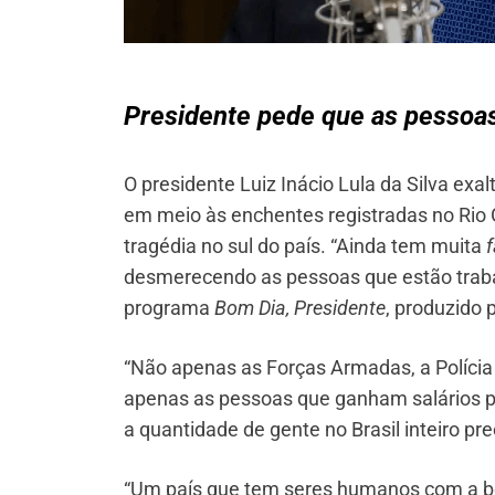
Presidente pede que as pessoas
O presidente Luiz Inácio Lula da Silva exalt
em meio às enchentes registradas no Rio
tragédia no sul do país. “Ainda tem muita
desmerecendo as pessoas que estão trabal
programa
Bom Dia, Presidente
, produzido 
“Não apenas as Forças Armadas, a Polícia Mi
apenas as pessoas que ganham salários pa
a quantidade de gente no Brasil inteiro pr
“Um país que tem seres humanos com a bo