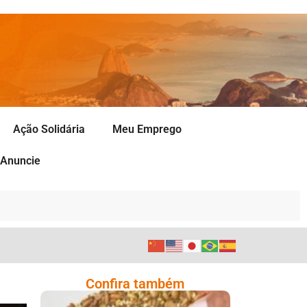
Ação Solidária
Meu Emprego
Anuncie
Confira também