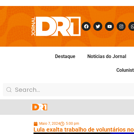
Destaque
Notícias do Jornal
Colunis
Maio 7, 2024
5:00 pm
Lula exalta trabalho de voluntários 