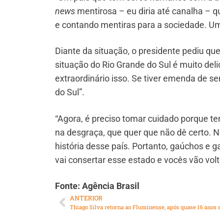
news
mentirosa – eu diria até canalha – q
e contando mentiras para a sociedade. Um p
Diante da situação, o presidente pediu q
situação do Rio Grande do Sul é muito de
extraordinário isso. Se tiver emenda de s
do Sul”.
“Agora, é preciso tomar cuidado porque t
na desgraça, que quer que não dê certo. 
história desse país. Portanto, gaúchos e 
vai consertar esse estado e vocês vão volta
Fonte: Agência Brasil
ANTERIOR
Thiago Silva retorna ao Fluminense, após quase 16 anos 