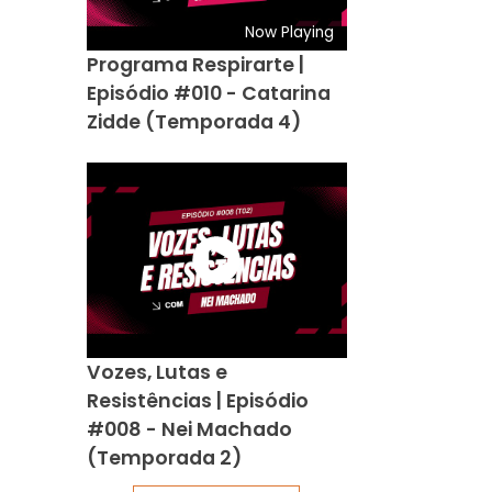
Now Playing
Programa Respirarte |
Episódio #010 - Catarina
Zidde (Temporada 4)
Vozes, Lutas e
Resistências | Episódio
#008 - Nei Machado
(Temporada 2)