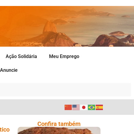
Ação Solidária
Meu Emprego
Anuncie
Confira também
tico