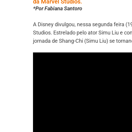
da Marvel Studios.
*Por Fabiana Santoro
A Disney divulgou, nessa segunda feira (19)
Studios. Estrelado pelo ator Simu Liu e co
jornada de Shang-Chi (Simu Liu) se tornan