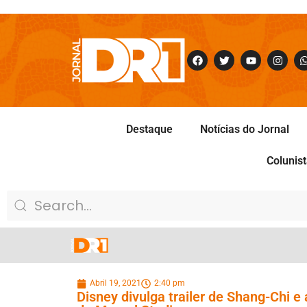
Destaque
Notícias do Jornal
Colunis
Abril 19, 2021
2:40 pm
Disney divulga trailer de Shang-Chi e