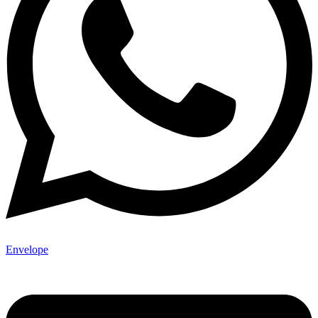
Envelope