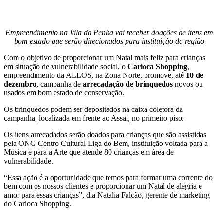
Empreendimento na Vila da Penha vai receber doações de itens em
bom estado que serão direcionados para instituição da região
Com o objetivo de proporcionar um Natal mais feliz para crianças
em situação de vulnerabilidade social, o
Carioca Shopping
,
empreendimento da ALLOS, na Zona Norte, promove, até
10 de
dezembro
, campanha de
arrecadação de brinquedos
novos ou
usados em bom estado de conservação.
Os brinquedos podem ser depositados na caixa coletora da
campanha, localizada em frente ao Assaí, no primeiro piso.
Os itens arrecadados serão doados para crianças que são assistidas
pela ONG Centro Cultural Liga do Bem, instituição voltada para a
Música e para a Arte que atende 80 crianças em área de
vulnerabilidade.
“Essa ação é a oportunidade que temos para formar uma corrente do
bem com os nossos clientes e proporcionar um Natal de alegria e
amor para essas crianças”, dia Natalia Falcão, gerente de marketing
do Carioca Shopping.