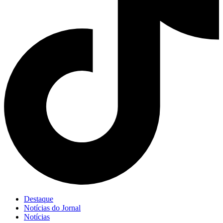
Destaque
Notícias do Jornal
Notícias