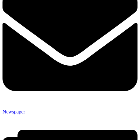
Newspaper