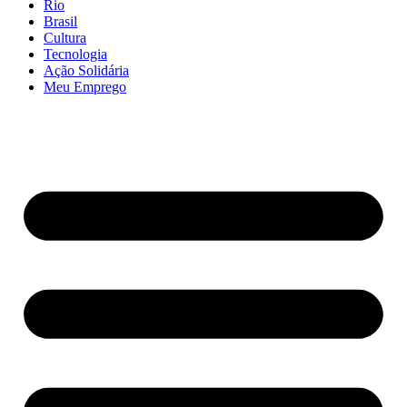
Rio
Brasil
Cultura
Tecnologia
Ação Solidária
Meu Emprego