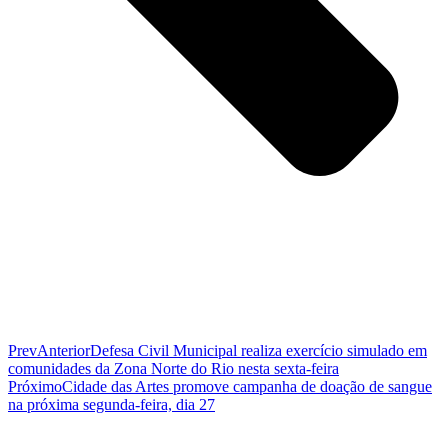
Prev
Anterior
Defesa Civil Municipal realiza exercício simulado em
comunidades da Zona Norte do Rio nesta sexta-feira
Próximo
Cidade das Artes promove campanha de doação de sangue
na próxima segunda-feira, dia 27