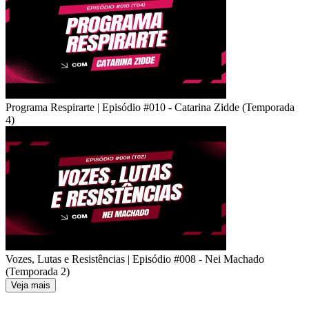
Programa Respirarte | Episódio #010 - Catarina Zidde (Temporada
4)
Vozes, Lutas e Resistências | Episódio #008 - Nei Machado
(Temporada 2)
Veja mais