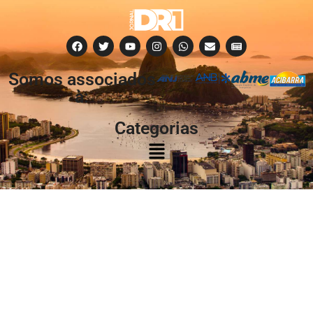
Somos associados
à:
Categorias