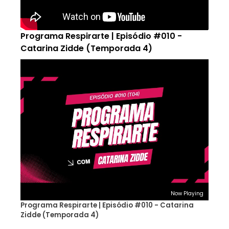
Programa Respirarte | Episódio #010 -
Catarina Zidde (Temporada 4)
Now Playing
Programa Respirarte | Episódio #010 - Catarina
Zidde (Temporada 4)