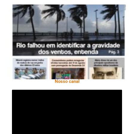
Ano X – Número 366 01 A 07 De Agosto De
2026
Nosso canal