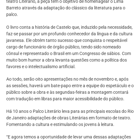
teatro Literário, a peça tem o objetivo de homenagear o Lima
Barreto através da adaptação do clássico da literatura para o
palco.
O livro conta a história de Castelo que, induzido pela necessidade,
faz-se passar por um profundo conhecedor da língua e da cultura
javanesa. Ele obtém tanto sucesso que conquista o respeitável
cargo de funcionário de órgão público, tendo sido nomeado
cônsul e representado o Brasil em um Congresso de sábios. Com
muito bom humor a obra levanta questões como a política dos
favores e o intelectualismo artificial.
Ao todo, serão oito apresentações no mês de novembro e, após
as sessões, haverá um bate-papo entre a equipe do espetáculo e o
público sobre a obra e às segundas-feiras a montagem contará
com tradução em libras para maior acessibilidade do público.
Há 10 anos o Palco Literário leva para as principais escolas do Rio
de Janeiro adaptações de obras Literárias em formato de teatro.
Fomentando a cultura e estimulando os jovens à leitura.
“E agora temos a oportunidade de levar uma dessas adaptações