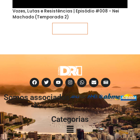
Vozes, Lutas e Resistências | Episódio #008 - Nei
Machado (Temporada 2)
Veja mais
Somos associados
à:
Categorias