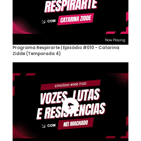
Now Playing
Programa Respirarte | Episódio #010 - Catarina
Zidde (Temporada 4)