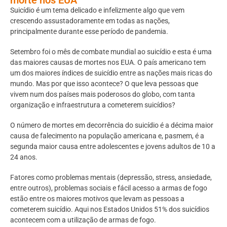
Suicídio é um tema delicado e infelizmente algo que vem
crescendo assustadoramente em todas as nações,
principalmente durante esse período de pandemia.
Setembro foi o mês de combate mundial ao suicídio e esta é uma
das maiores causas de mortes nos EUA. O país americano tem
um dos maiores índices de suicídio entre as nações mais ricas do
mundo. Mas por que isso acontece? O que leva pessoas que
vivem num dos países mais poderosos do globo, com tanta
organização e infraestrutura a cometerem suicídios?
O número de mortes em decorrência do suicídio é a décima maior
causa de falecimento na população americana e, pasmem, é a
segunda maior causa entre adolescentes e jovens adultos de 10 a
24 anos.
Fatores como problemas mentais (depressão, stress, ansiedade,
entre outros), problemas sociais e fácil acesso a armas de fogo
estão entre os maiores motivos que levam as pessoas a
cometerem suicídio. Aqui nos Estados Unidos 51% dos suicídios
acontecem com a utilização de armas de fogo.