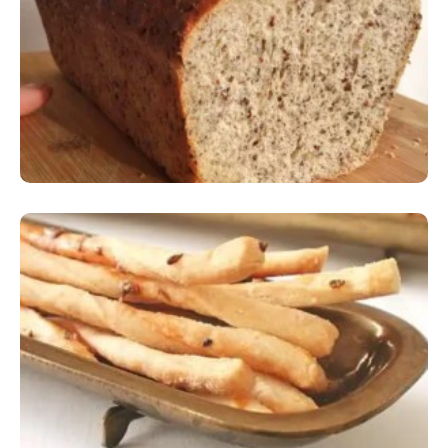
Comer Bem: Pão Low Carb
Comer Bem: Palitinhos De Cebola E Salsa