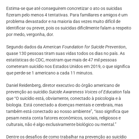
Estima-se que até conseguirem concretizar o ato os suicidas
fizeram pelo menos 4 tentativas. Para familiares e amigos é um
problema devastador e na maioria das vezes muito difícil de
identificar ou prever, pois os suicidas dificilmente falam a respeito
por medo, vergonha, dor.
Segundo dados da
American Foundation for Suicide Prevention
,
quase 130 pessoas tiram suas vidas todos os dias no país. As
estatísticas do CDC, mostram que mais de 47 mil pessoas
cometeram suicídio nos Estados Unidos em 2019, o que significa
que perde-se 1 americano a cada 11 minutos.
Daniel Reidenberg, diretor executivo do órgão americano de
prevenção ao suicídio
Suicide Awareness Voices of Education
fala
que “O suicídio está, obviamente, conectado à psicologia e à
biologia. Está conectado a doenças mentais e cerebrais, mas
também está conectado ao nosso ambiente”, “isso significa que
pesam nesta conta fatores econômicos, sociais, religiosos e
culturais, não é algo exclusivamente biológico ou mental.”
Dentre os desafios de como trabalhar na prevenção ao suicídio