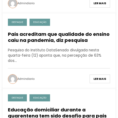
Admindiario
LER MAIS
DESTAQUE
EDUCAÇÃO
Pais acreditam que qualidade do ensino
caiu na pandemia, diz pesquisa
Pesquisa do Instituto DataSenado divulgada nesta
quarta-feira (12) aponta que, na percepção de 63%
dos…
Admindiario
LER MAIS
DESTAQUE
EDUCAÇÃO
Educação domiciliar durante a
quarentena tem sido desafio para pais