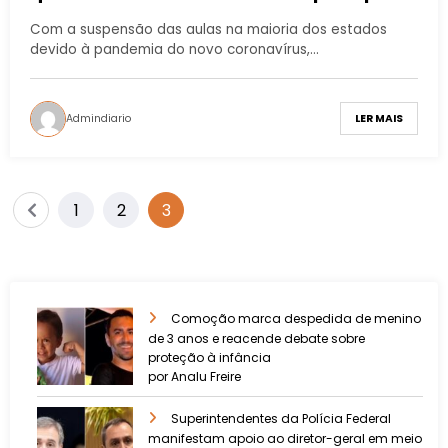
Com a suspensão das aulas na maioria dos estados
devido à pandemia do novo coronavírus,…
Admindiario
LER MAIS
1
2
3
Comoção marca despedida de menino
de 3 anos e reacende debate sobre
proteção à infância
por Analu Freire
Superintendentes da Polícia Federal
manifestam apoio ao diretor-geral em meio