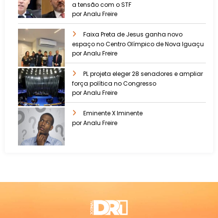
a tensão com o STF
por Analu Freire
Faixa Preta de Jesus ganha novo
espaço no Centro Olímpico de Nova Iguaçu
por Analu Freire
PL projeta eleger 28 senadores e ampliar
força política no Congresso
por Analu Freire
Eminente X Iminente
por Analu Freire