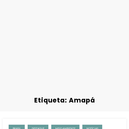
Etiqueta: Amapá
BRASIL
DESTAQUE
MEIO AMBIENTE
NOTÍCIAS