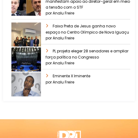
manifestam apoio ao diretor-geral em meio
a tensão com o STF
por Analu Freire
Faixa Preta de Jesus ganha novo
espaço no Centro Olímpico de Nova Iguaçu
por Analu Freire
PL projeta eleger 28 senadores e ampliar
força política no Congresso
por Analu Freire
Eminente X Iminente
por Analu Freire