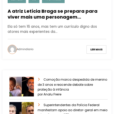
A atriz Letícia Braga se prepara para
viver mais uma personagem
desafiadora
Ela só tem 16 anos, mas tem um currículo digno dos
atores mais experientes da…
Admindiario
LER MAIS
Comoção marca despedida de menino
de 3 anos e reacende debate sobre
proteção à infância
por Analu Freire
Superintendentes da Polícia Federal
manifestam apoio ao diretor-geral em meio