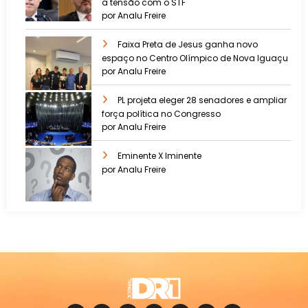
a tensão com o STF
por Analu Freire
Faixa Preta de Jesus ganha novo
espaço no Centro Olímpico de Nova Iguaçu
por Analu Freire
PL projeta eleger 28 senadores e ampliar
força política no Congresso
por Analu Freire
Eminente X Iminente
por Analu Freire