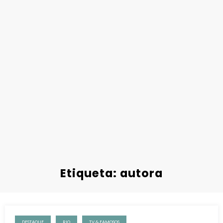
Etiqueta: autora
DESTAQUE
RIO
TV & FAMOSOS