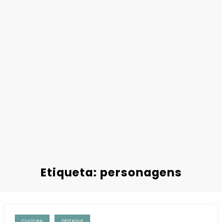
Etiqueta: personagens
CULTURA
DESTAQUE