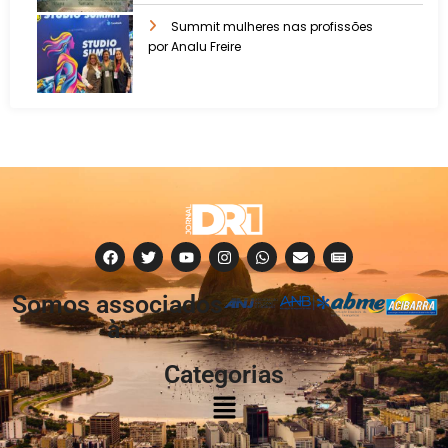
Summit mulheres nas profissões
por Analu Freire
Somos associados
à:
Categorias