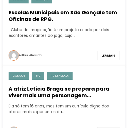
Escolas Municipais em São Gonçalo tem
Oficinas de RPG.
Clube da Imaginação é um projeto criado por dois
escritores amantes do jogo, cujo…
Arthur Almeida
LER MAIS
DESTAQUE
RIO
TV & FAMOSOS
A atriz Letícia Braga se prepara para
viver mais uma personagem
desafiadora
Ela só tem 16 anos, mas tem um currículo digno dos
atores mais experientes da…