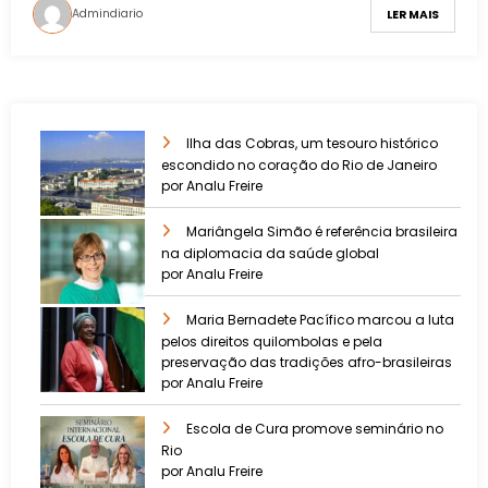
Admindiario
LER MAIS
Ilha das Cobras, um tesouro histórico
escondido no coração do Rio de Janeiro
por Analu Freire
Mariângela Simão é referência brasileira
na diplomacia da saúde global
por Analu Freire
Maria Bernadete Pacífico marcou a luta
pelos direitos quilombolas e pela
preservação das tradições afro-brasileiras
por Analu Freire
Escola de Cura promove seminário no
Rio
por Analu Freire