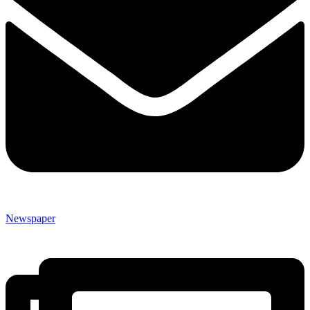
Newspaper