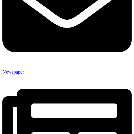
Newspaper