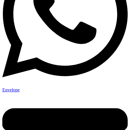
Envelope