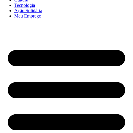
Tecnologia
Ação Solidária
Meu Emprego