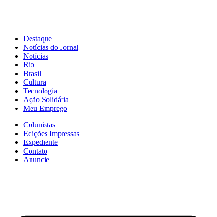
Destaque
Notícias do Jornal
Notícias
Rio
Brasil
Cultura
Tecnologia
Ação Solidária
Meu Emprego
Colunistas
Edições Impressas
Expediente
Contato
Anuncie