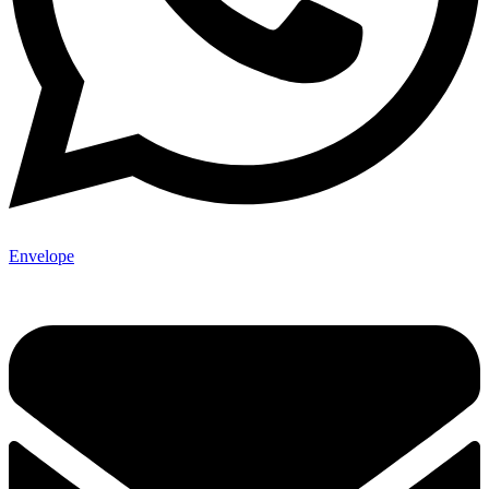
Envelope