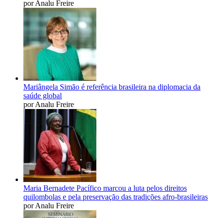
por Analu Freire
Mariângela Simão é referência brasileira na diplomacia da
saúde global
por Analu Freire
Maria Bernadete Pacífico marcou a luta pelos direitos
quilombolas e pela preservação das tradições afro-brasileiras
por Analu Freire