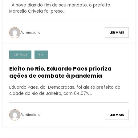
A nove dias do fim de seu mandato, o prefeito
Marcello Crivela foi preso…
Admindiario
LER MAIS
DESTAQUE
RIO
Eleito no Rio, Eduardo Paes prioriza
ações de combate à pandemia
Eduardo Paes, do Democratas, foi aleito prefeito da
cidade do Rio de Janeiro, com 64,07%…
Admindiario
LER MAIS