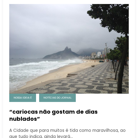
NOSSA IDEIA É
NOTÍCIAS DO JORNAL
“cariocas não gostam de dias
nublados”
A Cidade que para muitos é tida como maravilhosa, ao
que tudo indica, ainda levará…