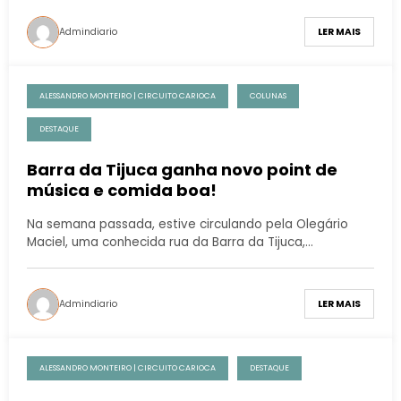
Admindiario
LER MAIS
ALESSANDRO MONTEIRO | CIRCUITO CARIOCA
COLUNAS
DESTAQUE
Barra da Tijuca ganha novo point de
música e comida boa!
Na semana passada, estive circulando pela Olegário
Maciel, uma conhecida rua da Barra da Tijuca,…
Admindiario
LER MAIS
ALESSANDRO MONTEIRO | CIRCUITO CARIOCA
DESTAQUE