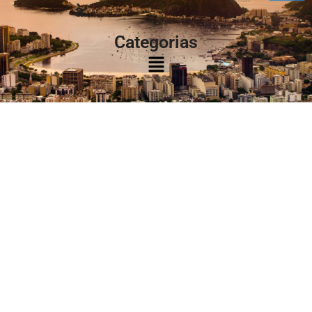
à:
Categorias