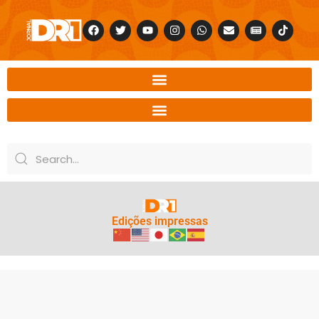
Edições impressas