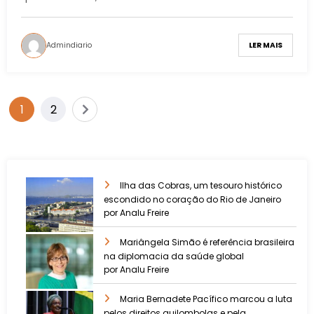
Admindiario
LER MAIS
1
2
Ilha das Cobras, um tesouro histórico
escondido no coração do Rio de Janeiro
por Analu Freire
Mariângela Simão é referência brasileira
na diplomacia da saúde global
por Analu Freire
Maria Bernadete Pacífico marcou a luta
pelos direitos quilombolas e pela