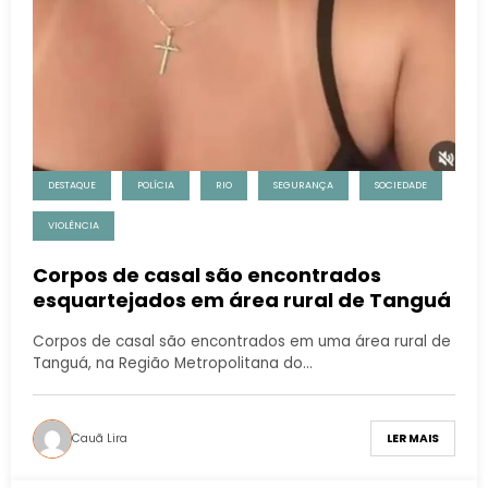
DESTAQUE
POLÍCIA
RIO
SEGURANÇA
SOCIEDADE
VIOLÊNCIA
Corpos de casal são encontrados
esquartejados em área rural de Tanguá
Corpos de casal são encontrados em uma área rural de
Tanguá, na Região Metropolitana do…
Cauã Lira
LER MAIS