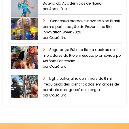
Bateria da Acadêmicos de Niterói
por Analu Freire
Cencosud promove inovação no Brasil
com a participação do Prezunic no Rio
Innovation Week 2026
por Cauã Lira
​Segurança Pública lidera queixas de
moradores do Rio em escuta promovida por
Antônia Fontenelle
por Cauã Lira
Light fecha julho com mais de 6 mil
irregularidades identificadas em ações de
combate aos ‘gatos’ de energia
por Cauã Lira