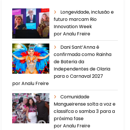
Longevidade, inclusão e
futuro marcam Rio
Innovation Week
por Analu Freire
Dani Sant’Anna é
confirmada como Rainha
de Bateria da
Independentes de Olaria
para o Carnaval 2027
por Analu Freire
Comunidade
Mangueirense solta a voz e
classifca o samba 3 para a
próxima fase
por Analu Freire