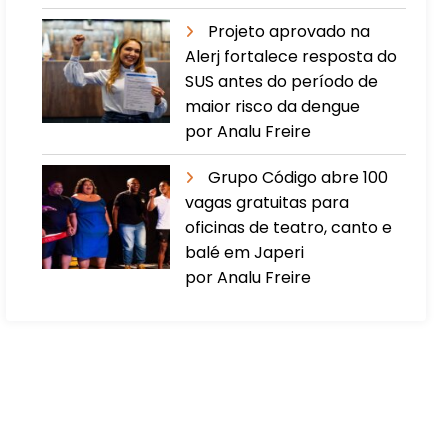
Projeto aprovado na
Alerj fortalece resposta do
SUS antes do período de
maior risco da dengue
por Analu Freire
Grupo Código abre 100
vagas gratuitas para
oficinas de teatro, canto e
balé em Japeri
por Analu Freire