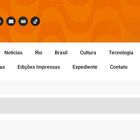
Notícias
Rio
Brasil
Cultura
Tecnologia
tas
Edições Impressas
Expediente
Contato