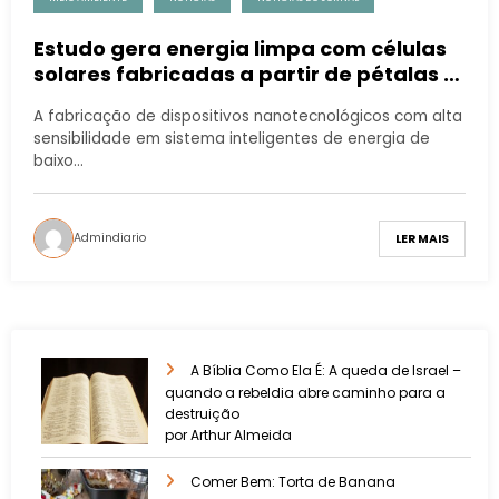
Estudo gera energia limpa com células
solares fabricadas a partir de pétalas e
frutos
A fabricação de dispositivos nanotecnológicos com alta
sensibilidade em sistema inteligentes de energia de
baixo…
Admindiario
LER MAIS
A Bíblia Como Ela É: A queda de Israel –
quando a rebeldia abre caminho para a
destruição
por Arthur Almeida
Comer Bem: Torta de Banana