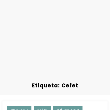
Etiqueta: Cefet
MEIO AMBIENTE
NOTÍCIAS
NOTÍCIAS DO JORNAL