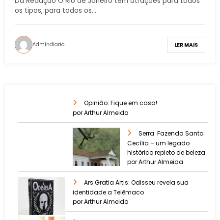
Da Redação O Rio de Janeiro tem atrações para todos
os tipos, para todos os…
Admindiario
LER MAIS
Opinião: Fique em casa!
por Arthur Almeida
Serra: Fazenda Santa
Cecília – um legado
histórico repleto de beleza
por Arthur Almeida
Ars Gratia Artis: Odisseu revela sua
identidade a Telêmaco
por Arthur Almeida