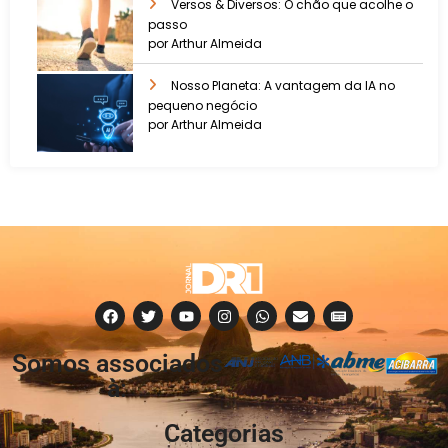
Versos & Diversos: O chão que acolhe o
passo
por Arthur Almeida
Nosso Planeta: A vantagem da IA no
pequeno negócio
por Arthur Almeida
Somos associados
à:
Categorias