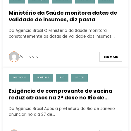
Ministério da Saúde monitora datas de
validade de insumos, diz pasta
Da Agência Brasil O Ministério da Saúde monitora
constantemente as datas de validade dos insumos,…
Admindiario
LER MAIS
DESTAQUE
NOTÍCIAS
RIO
SAÚDE
Exigência de comprovante de vacina
reduz atrasos na 2ª dose no Rio de
Janeiro
Da Agência Brasil Após a prefeitura do Rio de Janeiro
anunciar, no dia 27 de…