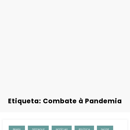
Etiqueta: Combate à Pandemia
BRASIL
DESTAQUE
NOTÍCIAS
POLÍTICA
SAÚDE