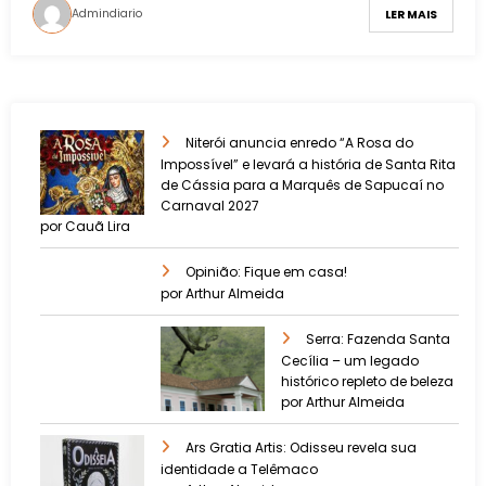
Admindiario
LER MAIS
Niterói anuncia enredo “A Rosa do
Impossível” e levará a história de Santa Rita
de Cássia para a Marquês de Sapucaí no
Carnaval 2027
por Cauã Lira
Opinião: Fique em casa!
por Arthur Almeida
Serra: Fazenda Santa
Cecília – um legado
histórico repleto de beleza
por Arthur Almeida
Ars Gratia Artis: Odisseu revela sua
identidade a Telêmaco