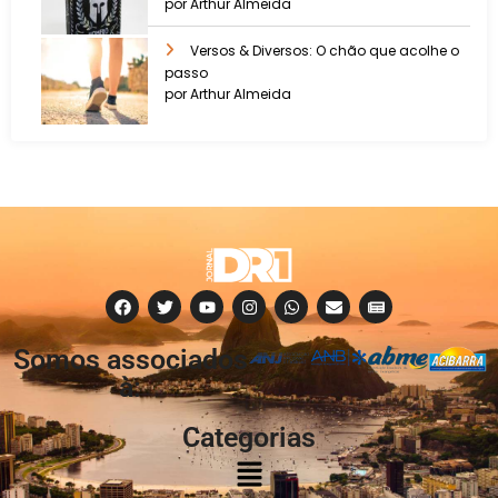
por Arthur Almeida
Versos & Diversos: O chão que acolhe o
passo
por Arthur Almeida
Somos associados
à:
Categorias