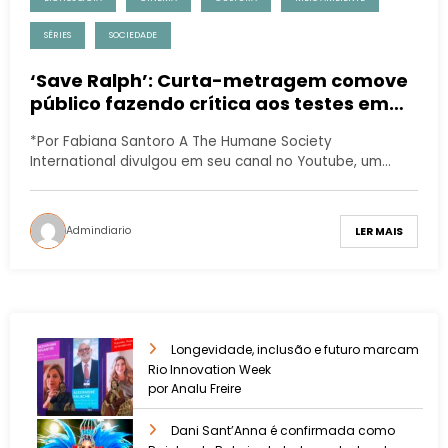
SÉRIES
SOCIEDADE
‘Save Ralph’: Curta-metragem comove
público fazendo crítica aos testes em
animais
*Por Fabiana Santoro A The Humane Society
International divulgou em seu canal no Youtube, um…
Admindiario
LER MAIS
Longevidade, inclusão e futuro marcam
Rio Innovation Week
por Analu Freire
Dani Sant’Anna é confirmada como