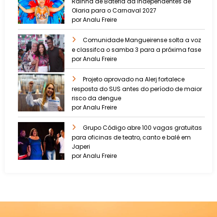
Rainha de Bateria da Independentes de
Olaria para o Carnaval 2027
por Analu Freire
Comunidade Mangueirense solta a voz
e classifca o samba 3 para a próxima fase
por Analu Freire
Projeto aprovado na Alerj fortalece
resposta do SUS antes do período de maior
risco da dengue
por Analu Freire
Grupo Código abre 100 vagas gratuitas
para oficinas de teatro, canto e balé em
Japeri
por Analu Freire