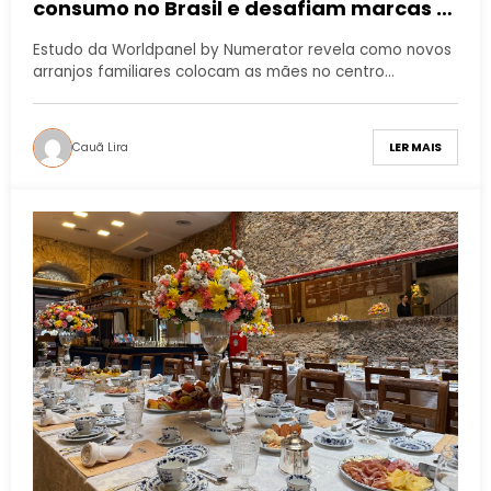
consumo no Brasil e desafiam marcas a
provar valor
Estudo da Worldpanel by Numerator revela como novos
arranjos familiares colocam as mães no centro…
Cauã Lira
LER MAIS