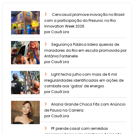
Cencosud promove inovação no Brasil
com a participação do Prezunic no Rio
Innovation Week 2026
por Cauã Lira
​Segurança Pública lidera queixas de
moradores do Rio em escuta promovida por
Antônia Fontenelle
por Cauã Lira
Light fecha julho com mais de 6 mil
irregularidades identificadas em ações de
combate aos ‘gatos’ de energia
por Cauã Lira
Ariana Grande Choca Fãs com Anúncio
de Pausa na Carreira
por Cauã Lira
PF prende casal com remédios