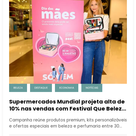
BELEZA
DESTAQUE
ECONOMIA
NOTÍCIAS
Supermercados Mundial projeta alta de
10% nas vendas com Festival Que Beleza
e aposta em kits de autocuidado para o
Campanha reúne produtos premium, kits personalizáveis
Dia das Mães
e ofertas especiais em beleza e perfumaria entre 30…