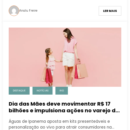
Analu Freire
LER MAIS
DESTAQUE
NOTÍCIAS
RIO
Dia das Mães deve movimentar R$ 17
bilhões e impulsiona ações no varejo de
beleza no Rio
Águas de Ipanema aposta em kits presenteáveis e
personalização ao vivo para atrair consumidores na…