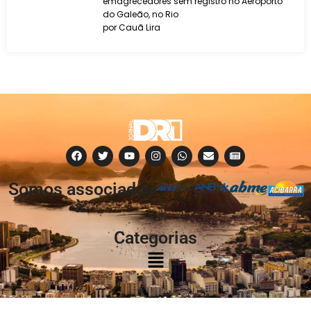
emagrecedores sem registro no Aeroporto
do Galeão, no Rio
por Cauã Lira
Somos associados
à:
Categorias