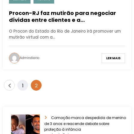
Procon-RJ faz mutirão para negociar
dívidas entre clientes e a
concessionária Naturgy
O Procon do Estado do Rio de Janeiro irá promover um
mutirão virtual com a…
Admindiario
LER MAIS
1
2
Comoção marca despedida de menino
de 3 anos e reacende debate sobre
proteção à infância