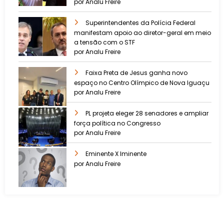
por Analu Freire
Superintendentes da Polícia Federal
manifestam apoio ao diretor-geral em meio
a tensão com o STF
por Analu Freire
Faixa Preta de Jesus ganha novo
espaço no Centro Olímpico de Nova Iguaçu
por Analu Freire
PL projeta eleger 28 senadores e ampliar
força política no Congresso
por Analu Freire
Eminente X Iminente
por Analu Freire