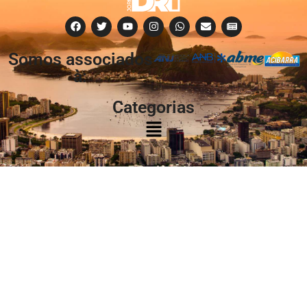
Somos associados
à:
Categorias