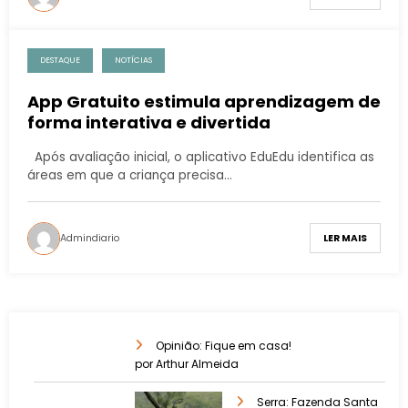
DESTAQUE
NOTÍCIAS
App Gratuito estimula aprendizagem de
forma interativa e divertida
Após avaliação inicial, o aplicativo EduEdu identifica as
áreas em que a criança precisa…
Admindiario
LER MAIS
Opinião: Fique em casa!
por Arthur Almeida
Serra: Fazenda Santa