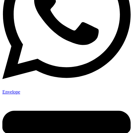
Envelope