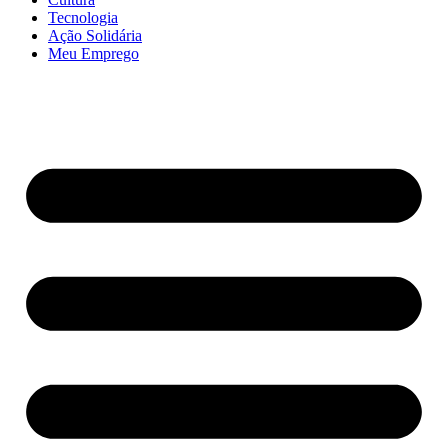
Tecnologia
Ação Solidária
Meu Emprego