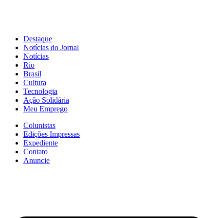
Destaque
Notícias do Jornal
Notícias
Rio
Brasil
Cultura
Tecnologia
Ação Solidária
Meu Emprego
Colunistas
Edições Impressas
Expediente
Contato
Anuncie