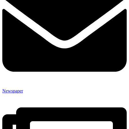
Newspaper