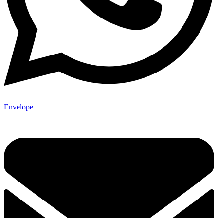
Envelope