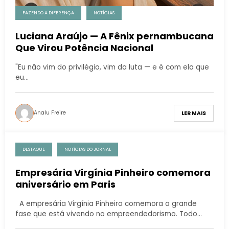
FAZENDO A DIFERENÇA
NOTÍCIAS
Luciana Araújo — A Fênix pernambucana
Que Virou Potência Nacional
"Eu não vim do privilégio, vim da luta — e é com ela que
eu…
Analu Freire
LER MAIS
DESTAQUE
NOTÍCIAS DO JORNAL
Empresária Virgínia Pinheiro comemora
aniversário em Paris
A empresária Virgínia Pinheiro comemora a grande
fase que está vivendo no empreendedorismo. Todo…