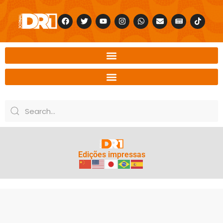
Edições impressas