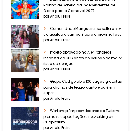
Rainha de Bateria da Independentes de
Olaria para o Carnaval 2027
por Analu Freire
Comunidade Mangueirense solta a voz
e classifca o samba 3 para a próxima fase
por Analu Freire
Projeto aprovado na Alerj fortalece
resposta do SUS antes do período de maior
risco da dengue
por Analu Freire
Grupo Código abre 100 vagas gratuitas
para oficinas de teatro, canto e balé em
Japeri
por Analu Freire
Workshop Empreendedores do Turismo
promove capacitação e networking em
Guapimirim
por Analu Freire