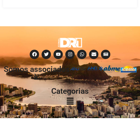
Somos associados
à:
Categorias