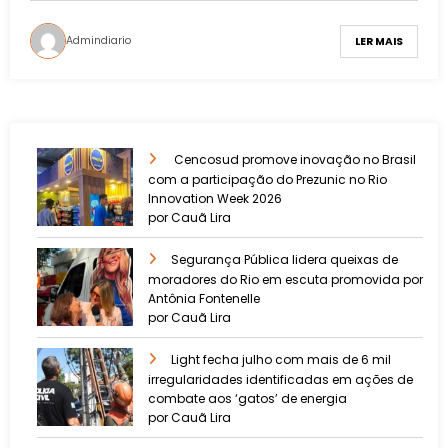
Admindiario
LER MAIS
Cencosud promove inovação no Brasil
com a participação do Prezunic no Rio
Innovation Week 2026
por Cauã Lira
​Segurança Pública lidera queixas de
moradores do Rio em escuta promovida por
Antônia Fontenelle
por Cauã Lira
Light fecha julho com mais de 6 mil
irregularidades identificadas em ações de
combate aos ‘gatos’ de energia
por Cauã Lira