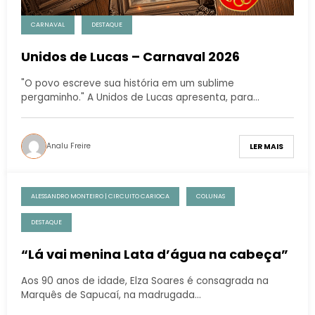
CARNAVAL
DESTAQUE
Unidos de Lucas – Carnaval 2026
"O povo escreve sua história em um sublime
pergaminho." A Unidos de Lucas apresenta, para…
Analu Freire
LER MAIS
ALESSANDRO MONTEIRO | CIRCUITO CARIOCA
COLUNAS
DESTAQUE
“Lá vai menina Lata d’água na cabeça”
Aos 90 anos de idade, Elza Soares é consagrada na
Marquês de Sapucaí, na madrugada…