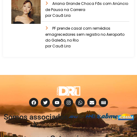
Ariana Grande Choca Fãs com Anúncio
de Pausa na Carreira
por Cauã Lira
PF prende casal com remédios
emagrecedores sem registro no Aeroporto
do Galeão, no Rio
por Cauã Lira
Somos associados
à: