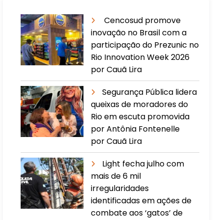
Cencosud promove
inovação no Brasil com a
participação do Prezunic no
Rio Innovation Week 2026
por Cauã Lira
​Segurança Pública lidera
queixas de moradores do
Rio em escuta promovida
por Antônia Fontenelle
por Cauã Lira
Light fecha julho com
mais de 6 mil
irregularidades
identificadas em ações de
combate aos ‘gatos’ de