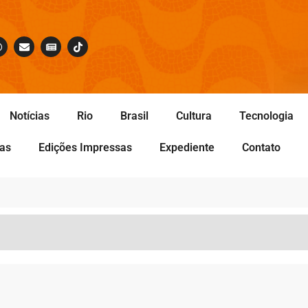
Notícias
Rio
Brasil
Cultura
Tecnologia
tas
Edições Impressas
Expediente
Contato