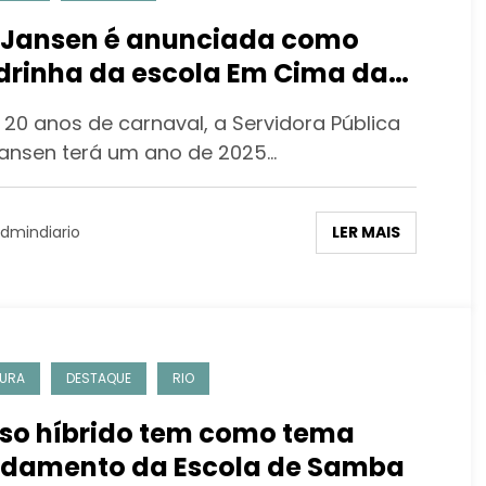
 Jansen é anunciada como
rinha da escola Em Cima da
a
20 anos de carnaval, a Servidora Pública
Jansen terá um ano de 2025…
LER MAIS
dmindiario
URA
DESTAQUE
RIO
so híbrido tem como tema
damento da Escola de Samba