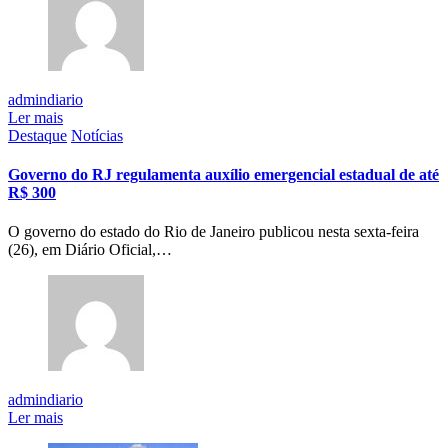
admindiario
Ler mais
Destaque
Notícias
Governo do RJ regulamenta auxílio emergencial estadual de até
R$ 300
O governo do estado do Rio de Janeiro publicou nesta sexta-feira
(26), em Diário Oficial,…
admindiario
Ler mais