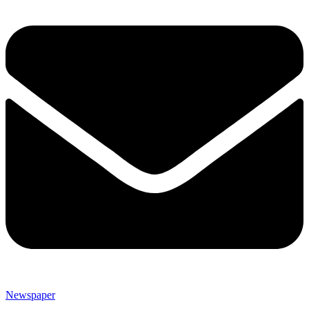
Newspaper