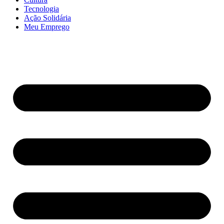
Tecnologia
Ação Solidária
Meu Emprego