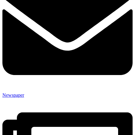
Newspaper