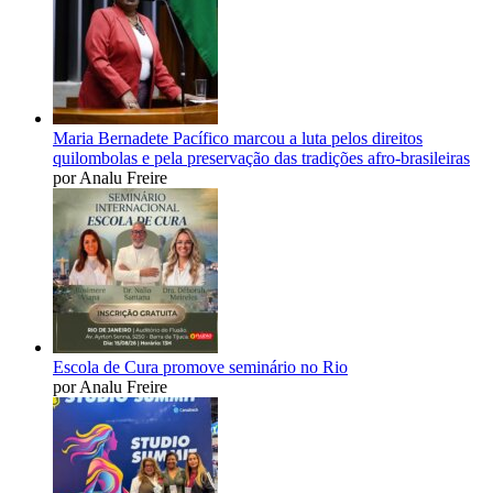
Maria Bernadete Pacífico marcou a luta pelos direitos
quilombolas e pela preservação das tradições afro-brasileiras
por Analu Freire
Escola de Cura promove seminário no Rio
por Analu Freire