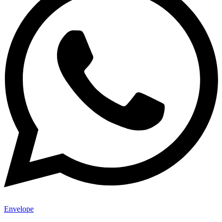
Envelope