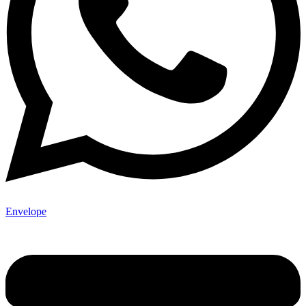
Envelope