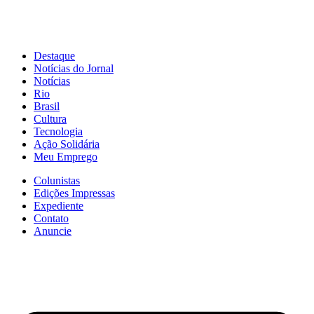
Destaque
Notícias do Jornal
Notícias
Rio
Brasil
Cultura
Tecnologia
Ação Solidária
Meu Emprego
Colunistas
Edições Impressas
Expediente
Contato
Anuncie