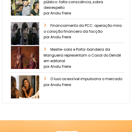
público: falta consciência, sobra
desrespeito
por Analu Freire
Financiamento do PCC: operação mira
o coração financeiro da facção
por Analu Freire
Mestre-sala e Porta-bandeira da
Mangueira representam o Casal do Dendê
em editorial
por Analu Freire
O luxo acessível impulsiona o mercado
por Analu Freire