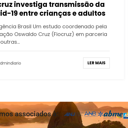
cruz investiga transmissão da
id-19 entre crianças e adultos
gência Brasil Um estudo coordenado pela
ação Oswaldo Cruz (Fiocruz) em parceria
outras…
LER MAIS
dmindiario
mos associados à: