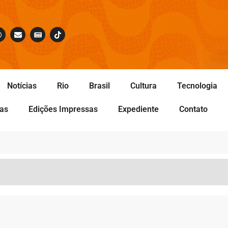
Notícias
Rio
Brasil
Cultura
Tecnologia
tas
Edições Impressas
Expediente
Contato