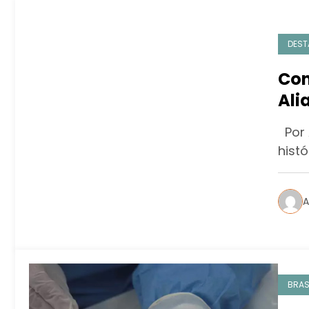
DEST
Con
Ali
Por 
histó
A
BRAS