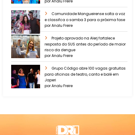
por Analu Freire
Comunidade Mangueirense solta a voz
e classifca o samba 3 para a próxima fase
por Analu Freire
Projeto aprovado na Alerj fortalece
resposta do SUS antes do período de maior
risco da dengue
por Analu Freire
Grupo Código abre 100 vagas gratuitas
para oficinas de teatro, canto e balé em
Japeri
por Analu Freire