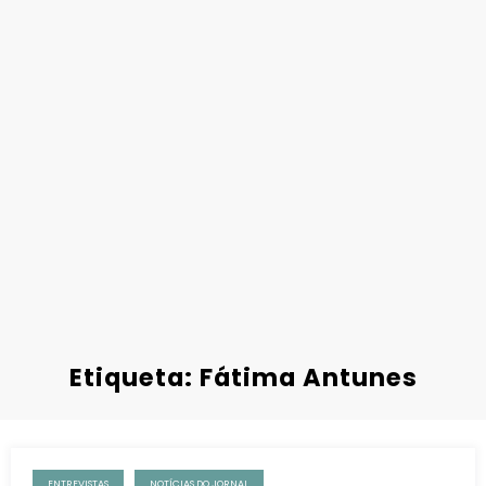
Etiqueta: Fátima Antunes
ENTREVISTAS
NOTÍCIAS DO JORNAL