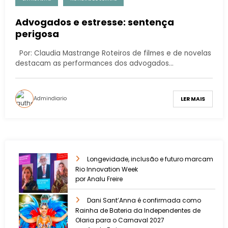
Advogados e estresse: sentença
perigosa
Por: Claudia Mastrange Roteiros de filmes e de novelas
destacam as performances dos advogados…
Admindiario
LER MAIS
Longevidade, inclusão e futuro marcam
Rio Innovation Week
por Analu Freire
Dani Sant’Anna é confirmada como
Rainha de Bateria da Independentes de
Olaria para o Carnaval 2027