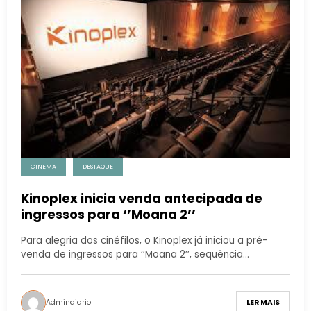
CINEMA
DESTAQUE
Kinoplex inicia venda antecipada de
ingressos para ‘’Moana 2’’
Para alegria dos cinéfilos, o Kinoplex já iniciou a pré-
venda de ingressos para ‘’Moana 2’’, sequência…
Admindiario
LER MAIS