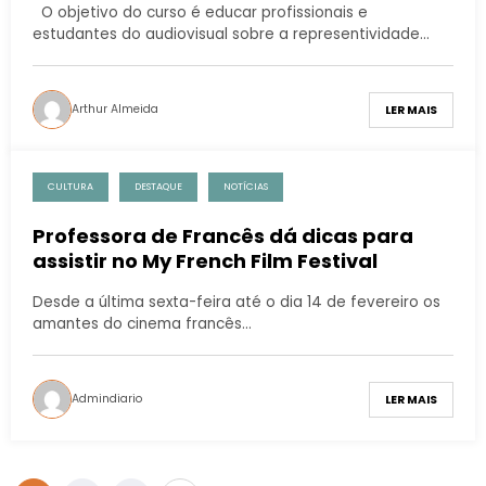
O objetivo do curso é educar profissionais e
estudantes do audiovisual sobre a representividade…
Arthur Almeida
LER MAIS
CULTURA
DESTAQUE
NOTÍCIAS
Professora de Francês dá dicas para
assistir no My French Film Festival
Desde a última sexta-feira até o dia 14 de fevereiro os
amantes do cinema francês…
Admindiario
LER MAIS