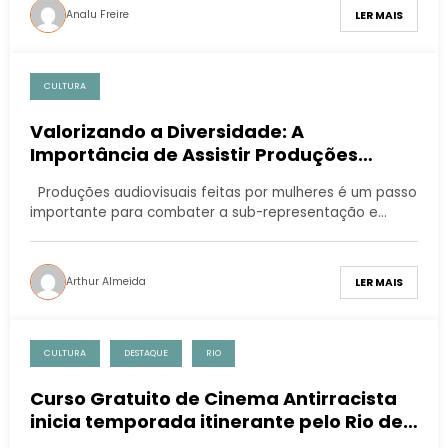
Analu Freire
LER MAIS
CULTURA
Valorizando a Diversidade: A
Importância de Assistir Produções
Audiovisuais Feitas por Mulheres.
Produções audiovisuais feitas por mulheres é um passo
importante para combater a sub-representação e…
Arthur Almeida
LER MAIS
CULTURA
DESTAQUE
RIO
Curso Gratuito de Cinema Antirracista
inicia temporada itinerante pelo Rio de
Janeiro.