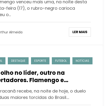
amengo venceu mais uma, na noite desta
a-feira (17), o rubro-negro carioca
eu o…
LER MAIS
rthur Almeida
IL
DESTAQUE
ESPORTE
FUTEBOL
NOTÍCIAS
olho no líder, outro na
ertadores. Flamengo e
inthians se enfrentam no
racanã recebe, na noite de hoje, o duelo
racanã
duas maiores torcidas do Brasil.…