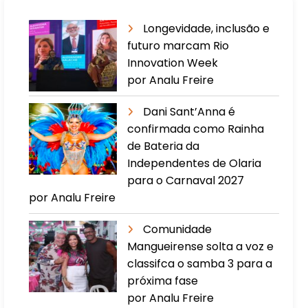
Longevidade, inclusão e
futuro marcam Rio
Innovation Week
por Analu Freire
Dani Sant’Anna é
confirmada como Rainha
de Bateria da
Independentes de Olaria
para o Carnaval 2027
por Analu Freire
Comunidade
Mangueirense solta a voz e
classifca o samba 3 para a
próxima fase
por Analu Freire