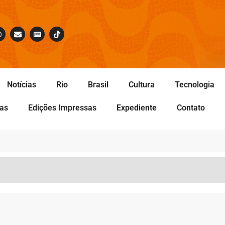
Notícias
Rio
Brasil
Cultura
Tecnologia
tas
Edições Impressas
Expediente
Contato