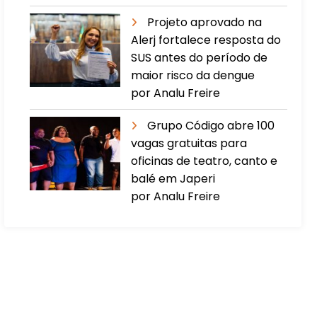
Projeto aprovado na
Alerj fortalece resposta do
SUS antes do período de
maior risco da dengue
por Analu Freire
Grupo Código abre 100
vagas gratuitas para
oficinas de teatro, canto e
balé em Japeri
por Analu Freire