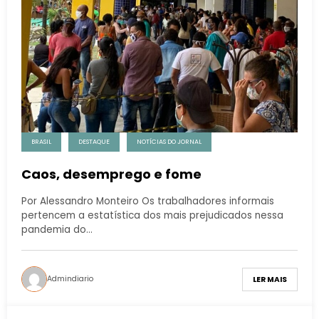
BRASIL
DESTAQUE
NOTÍCIAS DO JORNAL
Caos, desemprego e fome
Por Alessandro Monteiro Os trabalhadores informais
pertencem a estatística dos mais prejudicados nessa
pandemia do…
Admindiario
LER MAIS