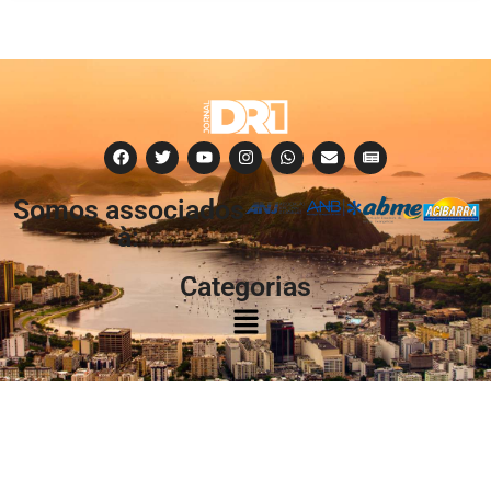
Somos associados
à:
Categorias