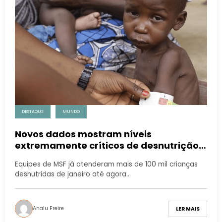
DESTAQUE
MUNDO
Novos dados mostram níveis
extremamente críticos de desnutrição
no noroeste da Nigéria
Equipes de MSF já atenderam mais de 100 mil crianças
desnutridas de janeiro até agora…
Analu Freire
LER MAIS