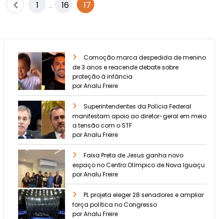
1
16
17
…
Comoção marca despedida de menino
de 3 anos e reacende debate sobre
proteção à infância
por Analu Freire
Superintendentes da Polícia Federal
manifestam apoio ao diretor-geral em meio
a tensão com o STF
por Analu Freire
Faixa Preta de Jesus ganha novo
espaço no Centro Olímpico de Nova Iguaçu
por Analu Freire
PL projeta eleger 28 senadores e ampliar
força política no Congresso
por Analu Freire