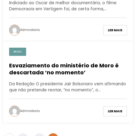
Indiciado ao Oscar de melhor documentário, o filme
Democracia em Vertigem foi, de certa forma,…
Admindiario
LER MAIS
BRASIL
Esvaziamento do ministério de Moro é
descartada ‘no momento’
Da Redação O presidente Jair Bolsonaro vem afirmando
que não pretende recriar, “no momento”, o…
Admindiario
LER MAIS