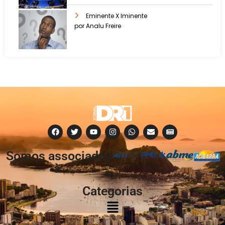
Eminente X Iminente
por Analu Freire
Somos associados
à:
Categorias