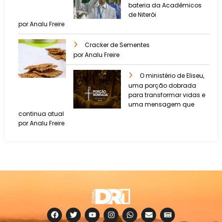
bateria da Acadêmicos
de Niterói
por Analu Freire
Cracker de Sementes
por Analu Freire
O ministério de Eliseu,
uma porção dobrada
para transformar vidas e
uma mensagem que
continua atual
por Analu Freire