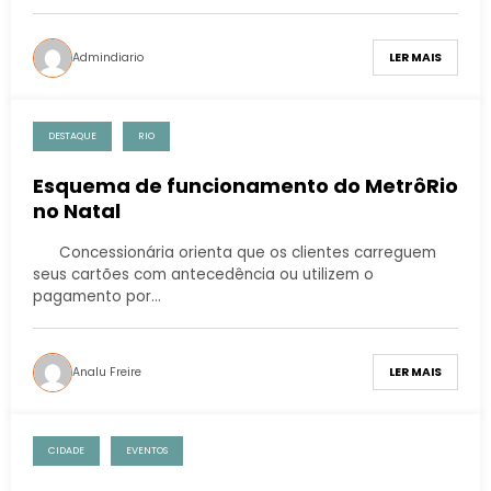
Admindiario
LER MAIS
DESTAQUE
RIO
Esquema de funcionamento do MetrôRio
no Natal
Concessionária orienta que os clientes carreguem
seus cartões com antecedência ou utilizem o
pagamento por…
Analu Freire
LER MAIS
CIDADE
EVENTOS